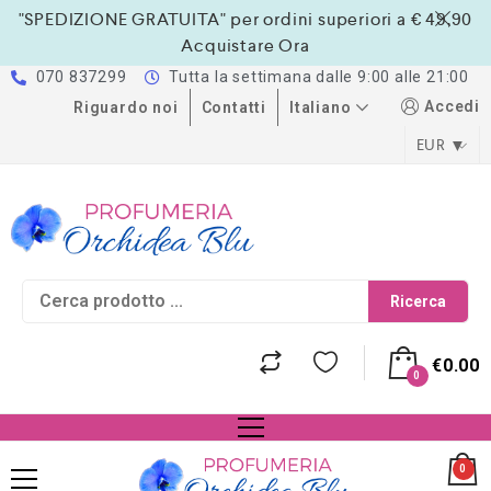
"SPEDIZIONE GRATUITA" per ordini superiori a € 49,90
Acquistare Ora
070 837299
Tutta la settimana dalle 9:00 alle 21:00
Accedi
Italiano
Riguardo noi
Contatti
EUR
Ricerca
€
0.00
0
0