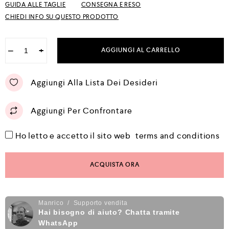
GUIDA ALLE TAGLIE
CONSEGNA E RESO
CHIEDI INFO SU QUESTO PRODOTTO
−
+
AGGIUNGI AL CARRELLO
Aggiungi Alla Lista Dei Desideri
Aggiungi Per Confrontare
Ho letto e accetto il sito web
terms and conditions
ACQUISTA ORA
Manrico / Supporto vendita
Hai bisogno di aiuto? Chatta tramite
WhatsApp