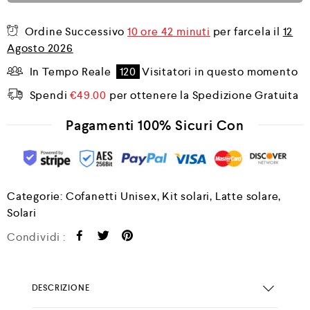
Ordine Successivo
10 ore 42 minuti
per farcela il
12
Agosto 2026
In Tempo Reale
120
Visitatori in questo momento
Spendi
€
49.00
per ottenere la Spedizione Gratuita
Pagamenti 100% Sicuri Con
Categorie:
Cofanetti Unisex
,
Kit solari
,
Latte solare
,
Solari
Condividi :
DESCRIZIONE