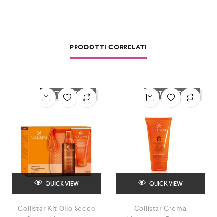
PRODOTTI CORRELATI
OUT OF STOCK
OUT OF STOCK
QUICK VIEW
QUICK VIEW
Collistar Kit Olio Secco
Collistar Crema