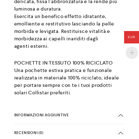
delicata, fissa l’abbronzatura e la rende più
luminosa e duratura.
Esercita un benefico effetto idratante,
emolliente e restitutivo lasciando la pelle
morbida e levigata. Restituisce vitalità e
EUR
morbidezza ai capelli inariditi dagli
agenti esterni.
POCHETTE IN TESSUTO 100% RICICLATO
Una pochette estiva pratica e funzionale
realizzata in materiale 100% riciclato, ideale
per portare sempre con te i tuoi prodotti
solari Collistar preferiti.
INFORMAZIONI AGGIUNTIVE
RECENSIONI (0)