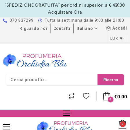
"SPEDIZIONE GRATUITA" per ordini superiori a € 49,90
Acquistare Ora
070 837299
Tutta la settimana dalle 9:00 alle 21:00
Accedi
Italiano
Riguardo noi
Contatti
EUR
Ricerca
€
0.00
0
0