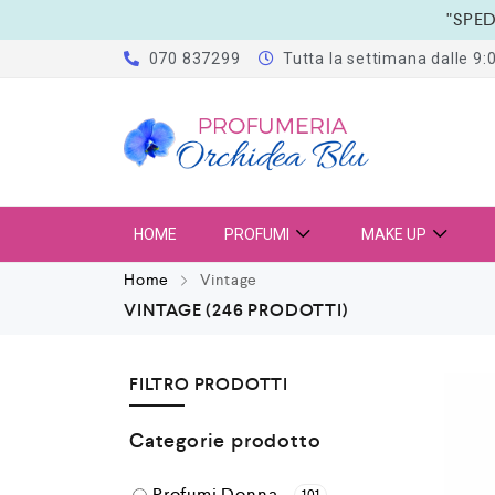
"SPED
070 837299
Tutta la settimana dalle 9:0
HOME
PROFUMI
MAKE UP
Home
Vintage
VINTAGE
(246 PRODOTTI)
FILTRO PRODOTTI
Categorie prodotto
Profumi Donna