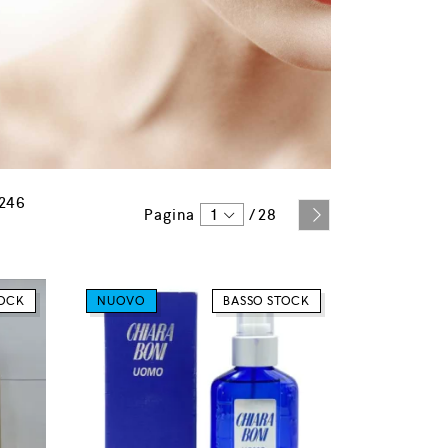
 246
Pagina
1
/
28
TOCK
NUOVO
BASSO STOCK