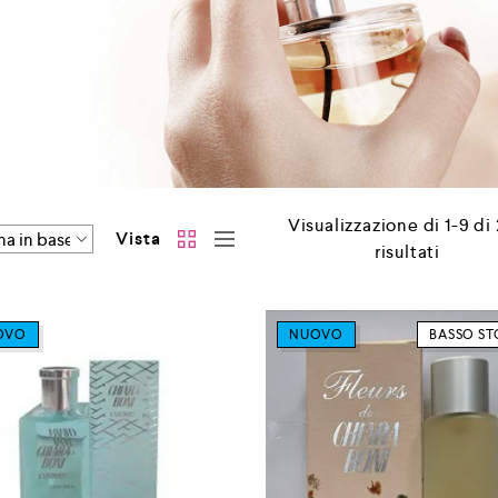
Visualizzazione di 1-9 di
Vista
risultati
OVO
NUOVO
BASSO S