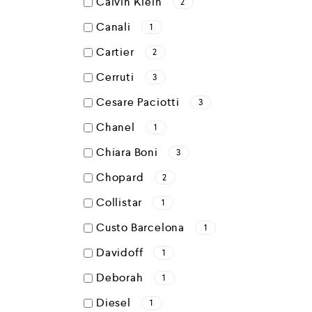
Calvin Klein
2
Canali
1
Cartier
2
Cerruti
3
Cesare Paciotti
3
Chanel
1
Chiara Boni
3
Chopard
2
Collistar
1
Custo Barcelona
1
Davidoff
1
Deborah
1
Diesel
1