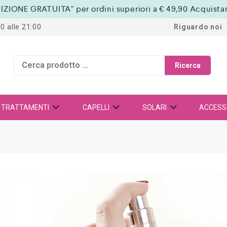
IZIONE GRATUITA" per ordini superiori a € 49,90
Acquista
0 alle 21:00
Riguardo noi
Ricerca
TRATTAMENTI
CAPELLI
SOLARI
ACCESS